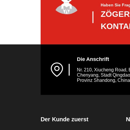
Haben Sie Fra
ZÖGERN
▏
KONTA
Die Anschrift
▏
Nr. 210, Xiucheng Road, 
Chenyang, Stadt Qingdao
Provinz Shandong, China
Der Kunde zuerst
N