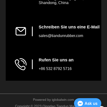
Shandong, China
Schreiben Sie uns eine E-Mail
▏
sales@tiandunrubber.com
Rufen Sie uns an
▏
+86 532 8792 5716
Powered by iglobalwin.com
Ask us
Copyright © 2023 Qingdao Tiandun Marine Fender